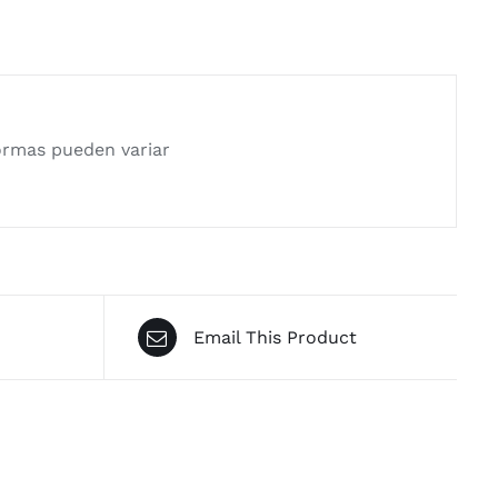
rmas pueden variar
Email This Product