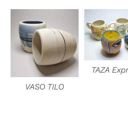
QUICK VI
QUICK VIEW
TAZA Exp
VASO TILO