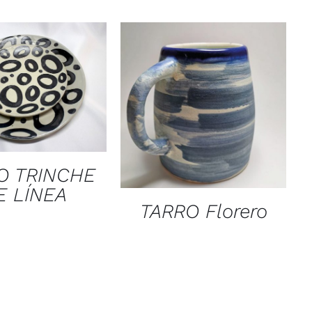
UICK VIEW
QUICK VIEW
O TRINCHE
E LÍNEA
TARRO Florero