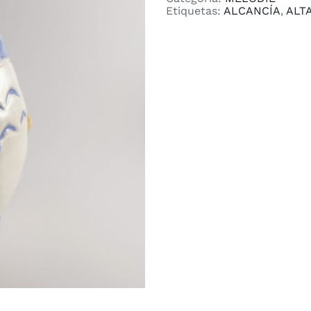
Etiquetas:
ALCANCÍA
,
ALT