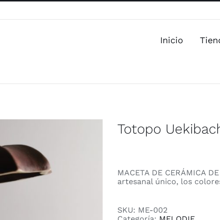
Inicio
Tien
Totopo Uekibac
MACETA DE CERÁMICA DE 
artesanal único, los color
SKU:
ME-002
Categoría:
MELODIE