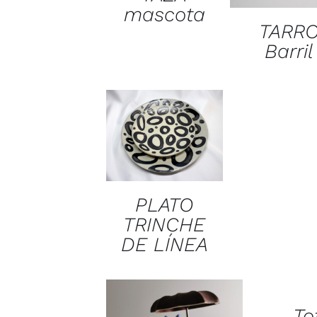
mascota
TARR
Barril
PLATO
TRINCHE
DE LÍNEA
To