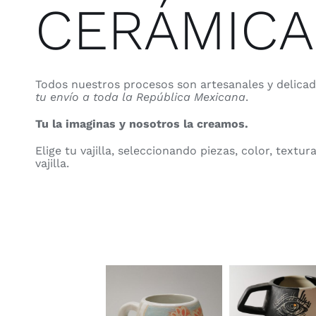
CERÁMICA 
Todos nuestros procesos son artesanales y delica
tu envío a toda la República Mexicana
.
Tu la imaginas y nosotros la creamos.
Elige tu vajilla, seleccionando piezas, color, text
vajilla.