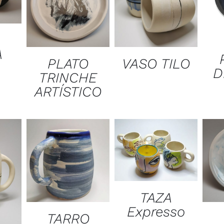
A
VASO TILO
PLATO
D
TRINCHE
ARTÍSTICO
TAZA
Expresso
TARRO