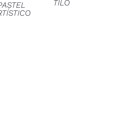
TILO
PASTEL
RTÍSTICO