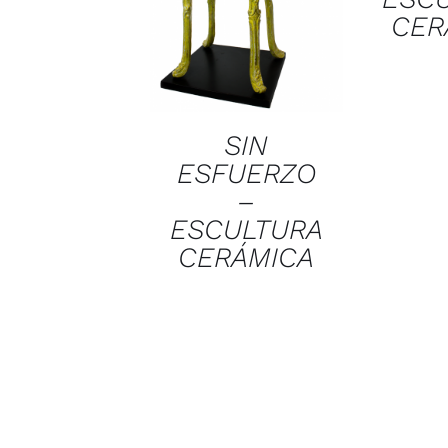
CER
SIN
ESFUERZO
–
ESCULTURA
CERÁMICA