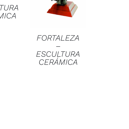
TURA
MICA
FORTALEZA
–
ESCULTURA
CERÁMICA