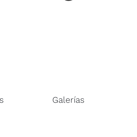
s
Galerías