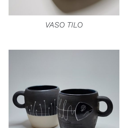
VASO TILO
DETAILS