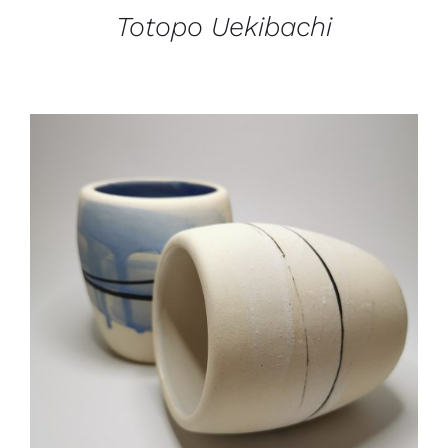
Totopo Uekibachi
DETAILS